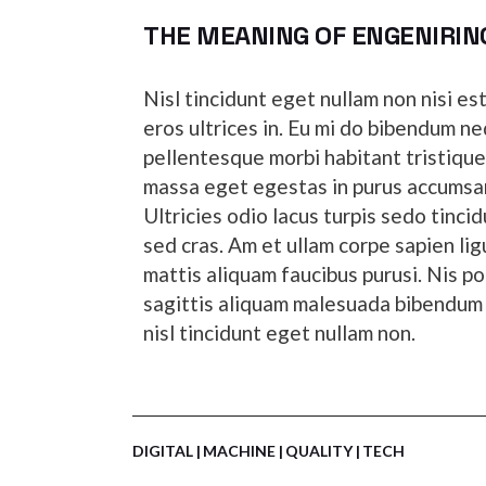
THE MEANING OF ENGENIRIN
Nisl tincidunt eget nullam non nisi e
eros ultrices in. Eu mi do bibendum 
pellentesque morbi habitant tristiqu
massa eget egestas in purus accumsan 
Ultricies odio lacus turpis sedo tinci
sed cras. Am et ullam corpe sapien lig
mattis aliquam faucibus purusi. Nis po
sagittis aliquam malesuada bibendum a
nisl tincidunt eget nullam non.
DIGITAL
MACHINE
QUALITY
TECH