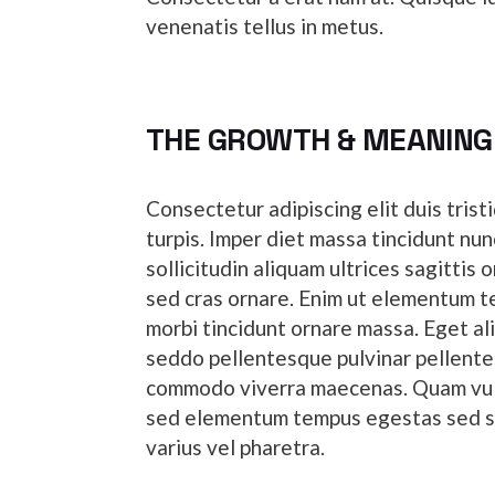
venenatis tellus in metus.
THE GROWTH & MEANING
Consectetur adipiscing elit duis trist
turpis. Imper diet massa tincidunt nun
sollicitudin aliquam ultrices sagittis 
sed cras ornare. Enim ut elementum tel
morbi tincidunt ornare massa. Eget al
seddo pellentesque pulvinar pellente
commodo viverra maecenas. Quam vulp
sed elementum tempus egestas sed sed
varius vel pharetra.