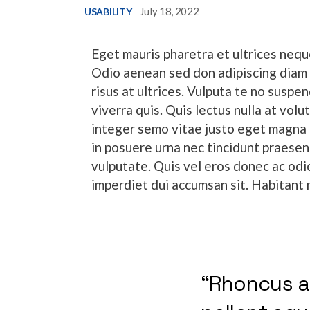
July 18, 2022
USABILITY
Eget mauris pharetra et ultrices neq
Odio aenean sed don adipiscing diam 
risus at ultrices. Vulputa te no suspe
viverra quis. Quis lectus nulla at vol
integer semo vitae justo eget magna 
in posuere urna nec tincidunt praesen
vulputate. Quis vel eros donec ac odi
imperdiet dui accumsan sit. Habitant 
“Rhoncus ae