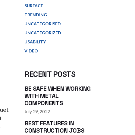
SURFACE
TRENDING
UNCATEGORISED
UNCATEGORIZED
USABILITY
VIDEO
RECENT POSTS
BE SAFE WHEN WORKING
WITH METAL
COMPONENTS
quet
July 29, 2022
i
BEST FEATURES IN
.
CONSTRUCTION JOBS