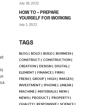
July 18, 2022
HOW TO – PREPARE
YOURSELF FOR WORKING
July 1, 2022
TAGS
BLOG
BOLD
BUILD
BUSINESS
pat
CONSTRUCT
CONSTRUCTION
CREATION
DESIGN
DIGITAL
is
ELEMENT
FINANCE
FIRM
us
FRESH
GROUP
HIGH
IMAGES
ssa
INVESTMENT
IPHONE
LINEAR
MACHINE
MATERIALS
NEW
NEWS
PRODUCT
PROPERTY
QUALITY
RESPONSIVE
SCIENCE