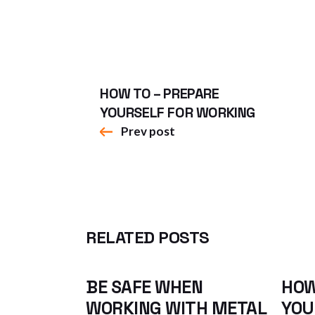
HOW TO – PREPARE
YOURSELF FOR WORKING
Prev post
RELATED POSTS
BE SAFE WHEN
HOW
WORKING WITH METAL
YOU