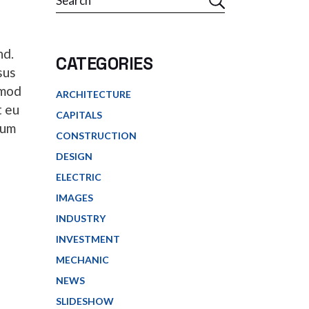
nd.
CATEGORIES
sus
smod
ARCHITECTURE
t eu
CAPITALS
tum
CONSTRUCTION
DESIGN
ELECTRIC
IMAGES
INDUSTRY
INVESTMENT
MECHANIC
NEWS
SLIDESHOW