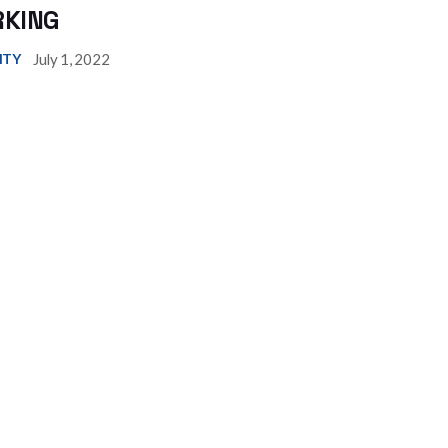
KING
July 1, 2022
ITY