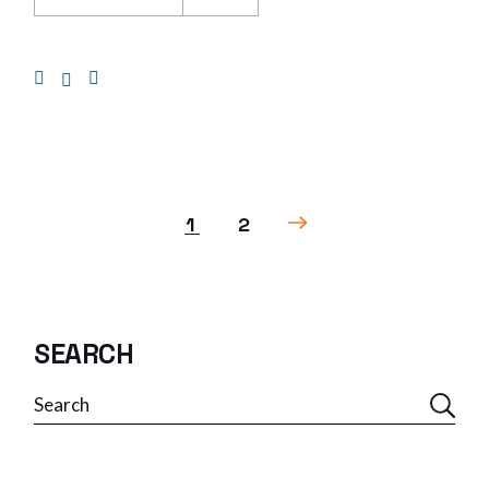
POSTS
1
2
PAGINATION
SEARCH
Search