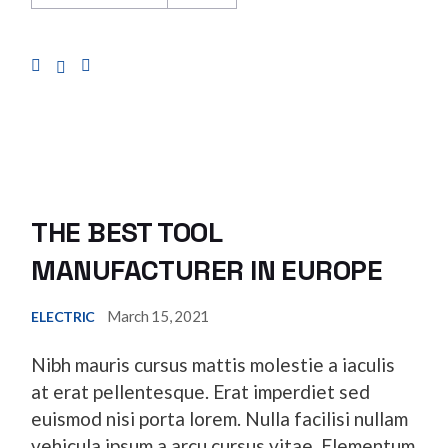
THE BEST TOOL
MANUFACTURER IN EUROPE
March 15, 2021
ELECTRIC
Nibh mauris cursus mattis molestie a iaculis
at erat pellentesque. Erat imperdiet sed
euismod nisi porta lorem. Nulla facilisi nullam
vehicula ipsum a arcu cursus vitae. Elementum