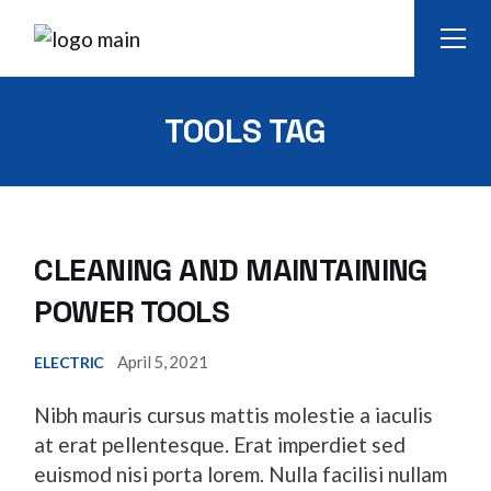
Skip
to
the
content
TOOLS TAG
CLEANING AND MAINTAINING
POWER TOOLS
April 5, 2021
ELECTRIC
Nibh mauris cursus mattis molestie a iaculis
at erat pellentesque. Erat imperdiet sed
euismod nisi porta lorem. Nulla facilisi nullam