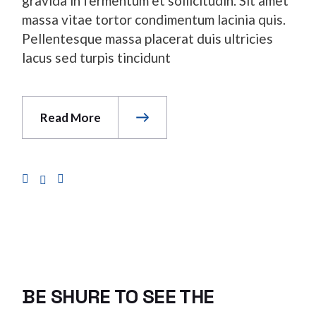
gravida in fermentum et sollicitudin. Sit amet
massa vitae tortor condimentum lacinia quis.
Pellentesque massa placerat duis ultricies
lacus sed turpis tincidunt
Read More
BE SHURE TO SEE THE