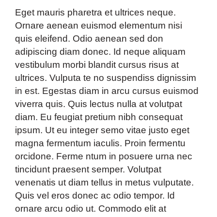
Eget mauris pharetra et ultrices neque.
Ornare aenean euismod elementum nisi
quis eleifend. Odio aenean sed don
adipiscing diam donec. Id neque aliquam
vestibulum morbi blandit cursus risus at
ultrices. Vulputa te no suspendiss dignissim
in est. Egestas diam in arcu cursus euismod
viverra quis. Quis lectus nulla at volutpat
diam. Eu feugiat pretium nibh consequat
ipsum. Ut eu integer semo vitae justo eget
magna fermentum iaculis. Proin fermentu
orcidone. Ferme ntum in posuere urna nec
tincidunt praesent semper. Volutpat
venenatis ut diam tellus in metus vulputate.
Quis vel eros donec ac odio tempor. Id
ornare arcu odio ut. Commodo elit at