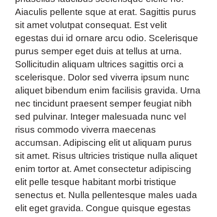
Aiaculis pellente sque at erat. Sagittis purus
sit amet volutpat consequat. Est velit
egestas dui id ornare arcu odio. Scelerisque
purus semper eget duis at tellus at urna.
Sollicitudin aliquam ultrices sagittis orci a
scelerisque. Dolor sed viverra ipsum nunc
aliquet bibendum enim facilisis gravida. Urna
nec tincidunt praesent semper feugiat nibh
sed pulvinar. Integer malesuada nunc vel
risus commodo viverra maecenas
accumsan. Adipiscing elit ut aliquam purus
sit amet. Risus ultricies tristique nulla aliquet
enim tortor at. Amet consectetur adipiscing
elit pelle tesque habitant morbi tristique
senectus et. Nulla pellentesque males uada
elit eget gravida. Congue quisque egestas