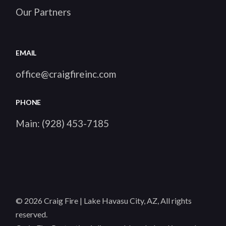
Our Partners
EMAIL
office@craigfireinc.com
PHONE
Main:
(928) 453-7185
© 2026
Craig Fire | Lake Havasu City, AZ
, All rights
reserved.