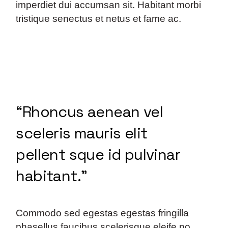
imperdiet dui accumsan sit. Habitant morbi
tristique senectus et netus et fame ac.
“Rhoncus aenean vel
sceleris mauris elit
pellent sque id pulvinar
habitant.”
Commodo sed egestas egestas fringilla
phasellus faucibus scelerisque eleife no.