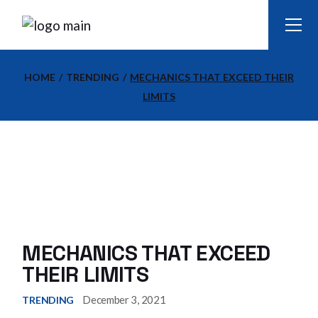
HOME
TRENDING
MECHANICS THAT EXCEED THEIR
LIMITS
MECHANICS THAT EXCEED
THEIR LIMITS
December 3, 2021
TRENDING