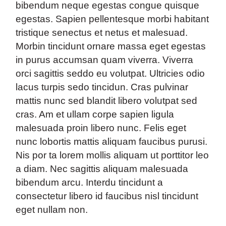
bibendum neque egestas congue quisque
egestas. Sapien pellentesque morbi habitant
tristique senectus et netus et malesuad.
Morbin tincidunt ornare massa eget egestas
in purus accumsan quam viverra. Viverra
orci sagittis seddo eu volutpat. Ultricies odio
lacus turpis sedo tincidun. Cras pulvinar
mattis nunc sed blandit libero volutpat sed
cras. Am et ullam corpe sapien ligula
malesuada proin libero nunc. Felis eget
nunc lobortis mattis aliquam faucibus purusi.
Nis por ta lorem mollis aliquam ut porttitor leo
a diam. Nec sagittis aliquam malesuada
bibendum arcu. Interdu tincidunt a
consectetur libero id faucibus nisl tincidunt
eget nullam non.